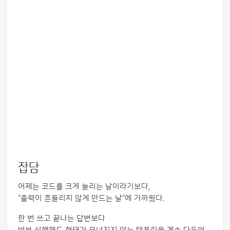
잡담
어제는 코드를 크게 늘리는 날이라기보다,
“출력이 흔들리지 않게 만드는 날”에 가까웠다.
한 번 쓰고 끝나는 답변보다