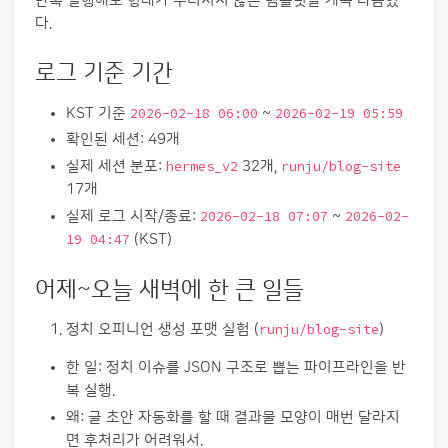
반복 실행해도 형태가 무너지지 않는 템플릿을 계속 다듬었
다.
로그 기준 기간
KST 기준
2026-02-18 06:00
~
2026-02-19 05:59
확인된 세션: 49개
실제 세션 분포:
hermes_v2
32개,
runju/blog-site
17개
실제 로그 시작/종료:
2026-02-18 07:07
~
2026-02-
19 04:47
(KST)
어제~오늘 새벽에 한 큰 일들
정치 오피니언 생성 포맷 실험 (
runju/blog-site
)
한 일: 정치 이슈를 JSON 구조로 뽑는 파이프라인을 반
복 실행.
왜: 글 초안 자동화를 할 때 결과물 모양이 매번 달라지
면 후처리가 어려워서.