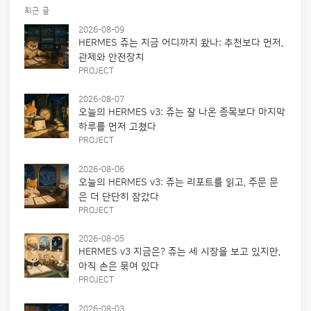
최근 글
2026-08-09
HERMES 쥬는 지금 어디까지 왔나: 추천보다 먼저,
관제와 안전장치
PROJECT
2026-08-07
오늘의 HERMES v3: 쥬는 잘 나온 종목보다 마지막
하루를 먼저 고쳤다
PROJECT
2026-08-06
오늘의 HERMES v3: 쥬는 리포트를 읽고, 주문 문
은 더 단단히 잠갔다
PROJECT
2026-08-05
HERMES v3 지금은? 쥬는 세 시장을 보고 있지만,
아직 손은 묶여 있다
PROJECT
2026-08-03