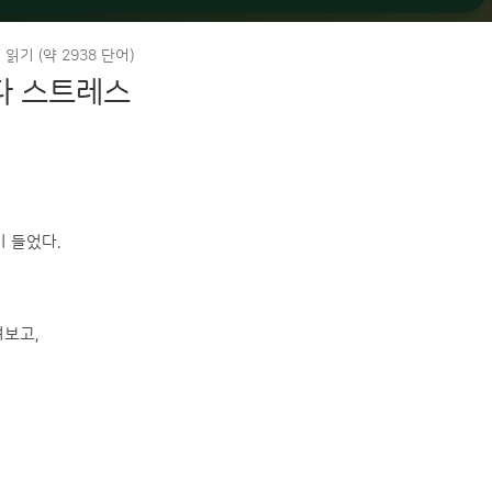
읽기 (약 2938 단어)
보다 스트레스
이 들었다.
여보고,