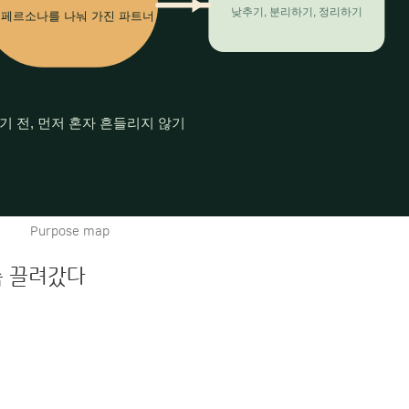
Purpose map
속 끌려갔다