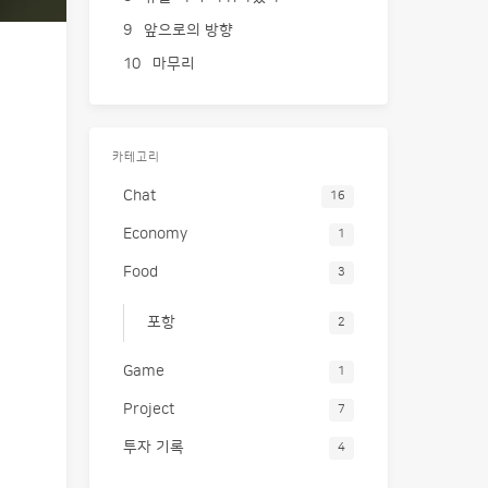
9
앞으로의 방향
10
마무리
카테고리
Chat
16
Economy
1
Food
3
포항
2
Game
1
Project
7
투자 기록
4