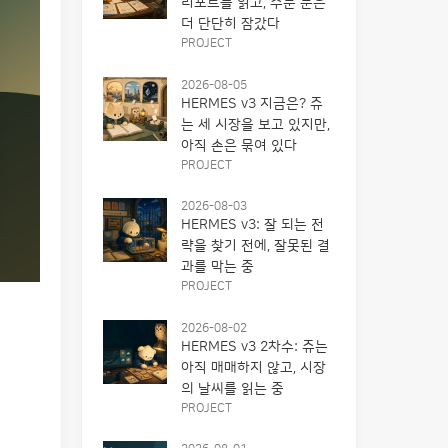
리포트를 읽고, 주문 문은
더 단단히 잠갔다
PROJECT
2026-08-05
HERMES v3 지금은? 쥬
는 세 시장을 보고 있지만,
아직 손은 묶여 있다
PROJECT
2026-08-03
HERMES v3: 잘 되는 전
략을 찾기 전에, 잘못된 결
과를 막는 중
PROJECT
2026-08-02
HERMES v3 2차수: 쥬는
아직 매매하지 않고, 시장
의 날씨를 읽는 중
PROJECT