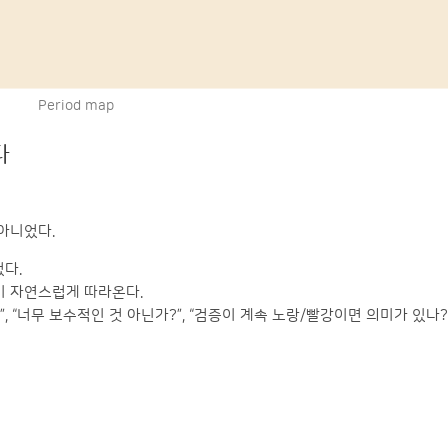
Period map
다
 아니었다.
다.
말이 자연스럽게 따라온다.
, “너무 보수적인 것 아닌가?”, “검증이 계속 노랑/빨강이면 의미가 있나?