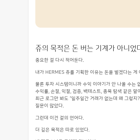
쥬의 목적은 돈 버는 기계가 아니었
중요한 걸 다시 적어둔다.
내가 HERMES 쥬를 기획한 이유는 돈을 벌겠다는 게
물론 투자 시스템이니까 수익 이야기가 안 나올 수는 없
수익률, 손절, 익절, 검증, 백테스트, 종목 탐색 같은 
최근 로그만 봐도 “일주일간 거래가 없는데 왜 그렇지?”
질문이 많았다.
그런데 이건 겉의 언어다.
더 깊은 목적은 따로 있었다.