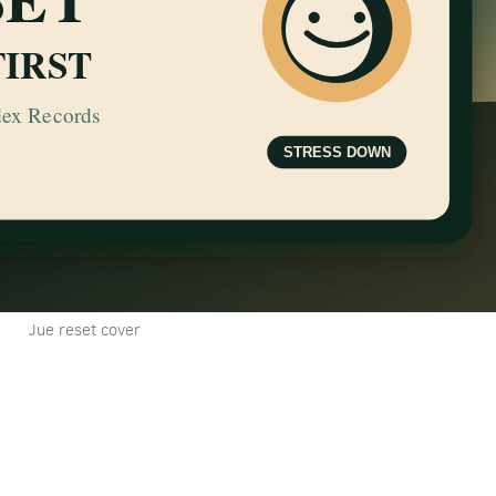
Jue reset cover