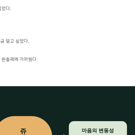
싶었다.
금 덜고 싶었다.
 완충재에 가까웠다.